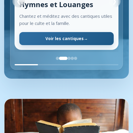
❮
❯
Hymnes et Louanges
Chantez et méditez avec des cantiques utiles
pour le culte et la famille.
Voir les cantiques