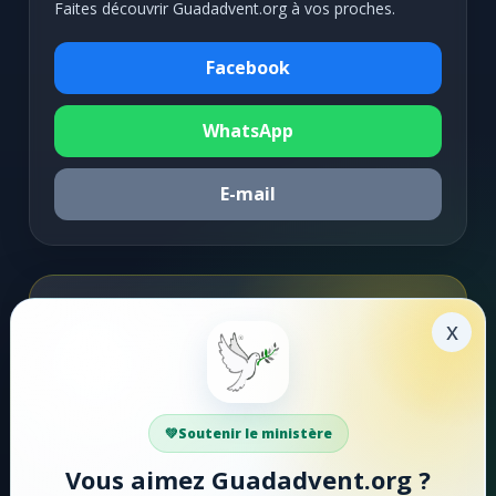
Faites découvrir Guadadvent.org à vos proches.
Facebook
WhatsApp
E-mail
Soutenir la mission
x
Faire un don
Votre soutien aide Guadadvent.org à continuer sa
Soutenir le ministère
mission de foi, d'encouragement et d'édification.
Vous aimez Guadadvent.org ?