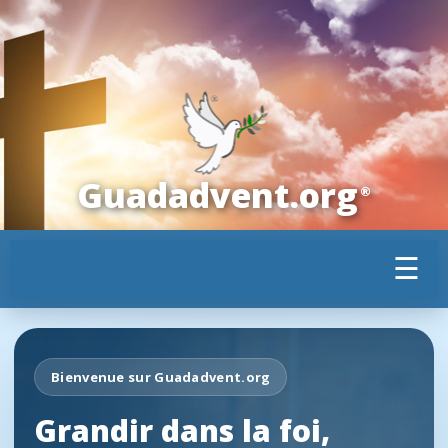
Guadadvent.org
®
☰
Bienvenue sur Guadadvent.org
Grandir dans la foi,