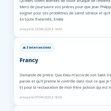
Qu'elles soient libérées de toute attaque de l'ennemi.
Merci de poursuivre vos prières pour que Jean Philippe 
soigner pour ses problèmes de santé sérieux et qu'il
En toute fraternité, Emilie
envoyé le 23/04/2026 à 14:04
🙏 3 intercessions
Francy
Demande de prière: Que Dieu m'accorde son Saint-Esp
parole et qu'Il prenne le contrôle dans tout ce que je 
Et pour la restauration de mon frère Jackson qui est 
envoyé le 07/04/2026 à 18:04