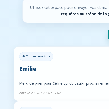
Utilisez cet espace pour envoyer vos demand
requêtes au trône de la 
🙏 2 intercessions
Emilie
Merci de prier pour Céline qui doit subir prochaineme
envoyé le 16/07/2026 à 11:07