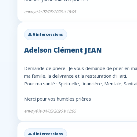
envoyé le 07/05/2026 à 18:05
🙏 6 intercessions
Adelson Clément JEAN
Demande de prière : Je vous demande de prier en ma 
ma famille, la delivrance et la restauration d'Haiti.
Pour ma santé : Spirituelle, financière, Mentale, Sanitai
Merci pour vos humbles prières
envoyé le 04/05/2026 à 12:05
🙏 4 intercessions