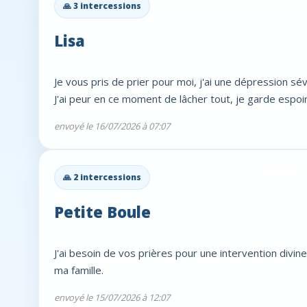
🙏 3 intercessions
Lisa
Je vous pris de prier pour moi, j'ai une dépression s
J'ai peur en ce moment de lâcher tout, je garde espoir
envoyé le 16/07/2026 à 07:07
🙏 2 intercessions
Petite Boule
J'ai besoin de vos prières pour une intervention divi
ma famille.
envoyé le 15/07/2026 à 12:07