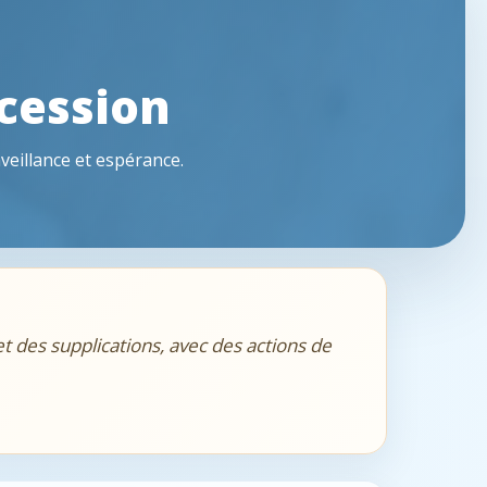
rcession
veillance et espérance.
t des supplications, avec des actions de