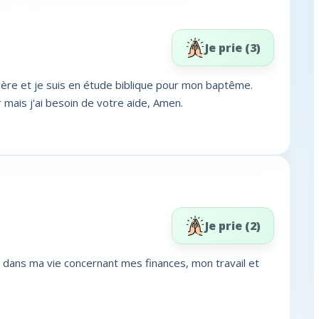
Je prie (
3
)
évère et je suis en étude biblique pour mon baptême.
 mais j'ai besoin de votre aide, Amen.
Je prie (
2
)
ne dans ma vie concernant mes finances, mon travail et