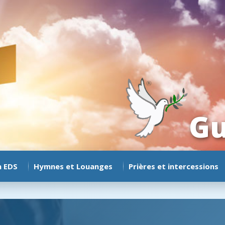
Gu
n EDS
Hymnes et Louanges
Prières et intercessions