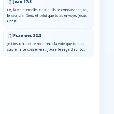
Jean 17:3
Or, la vie éternelle, c'est qu'ils te connaissent, toi,
le seul vrai Dieu, et celui que tu as envoyé, Jésus
Christ.
Psaumes 32:8
Je t'instruirai et te montrerai la voie que tu dois
suivre; Je te conseillerai, j'aurai le regard sur toi.