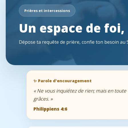
Prières et intercessions
Un espace de foi,
Dépose ta requête de prière, confie ton besoin au 
✨ Parole d’encouragement
« Ne vous inquiétez de rien; mais en toute 
grâces. »
Philippiens 4:6