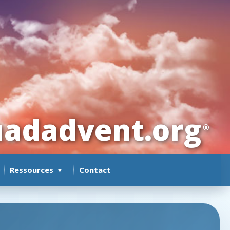
adadvent.org
®
Ressources
Contact
▼