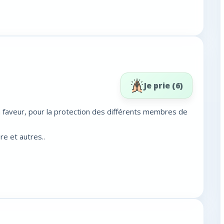
Je prie (
6
)
faveur, pour la protection des différents membres de
re et autres..