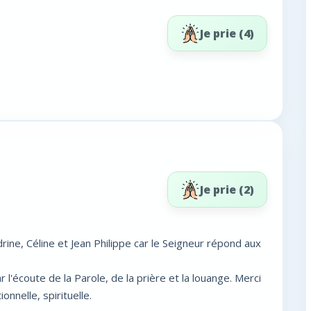
Je prie (
4
)
Je prie (
2
)
rine, Céline et Jean Philippe car le Seigneur répond aux
 l'écoute de la Parole, de la prière et la louange. Merci
onnelle, spirituelle.