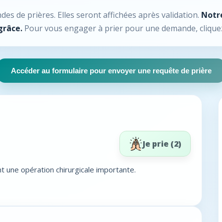
es de prières. Elles seront affichées après validation.
Notre
grâce.
Pour vous engager à prier pour une demande, clique
Accéder au formulaire pour envoyer une requête de prière
Je prie (
2
)
nt une opération chirurgicale importante.