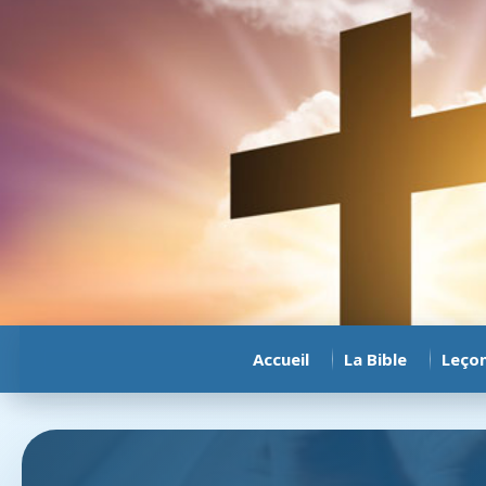
Accueil
La Bible
Leço