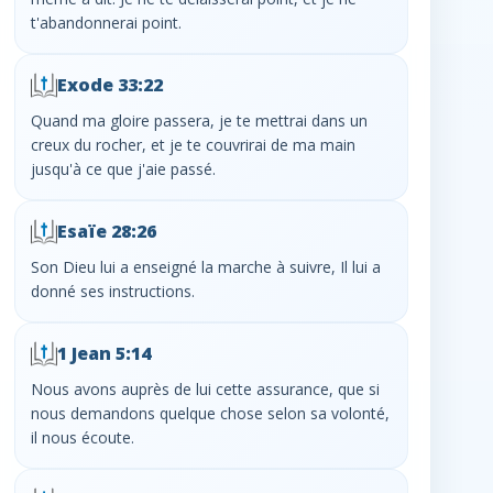
t'abandonnerai point.
Exode 33:22
Quand ma gloire passera, je te mettrai dans un
creux du rocher, et je te couvrirai de ma main
jusqu'à ce que j'aie passé.
Esaïe 28:26
Son Dieu lui a enseigné la marche à suivre, Il lui a
donné ses instructions.
1 Jean 5:14
Nous avons auprès de lui cette assurance, que si
nous demandons quelque chose selon sa volonté,
il nous écoute.