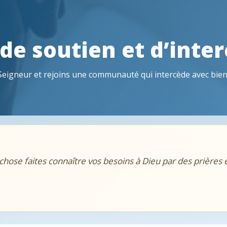
 de soutien et d’inte
Seigneur et rejoins une communauté qui intercède avec bien
chose faites connaître vos besoins à Dieu par des prières e