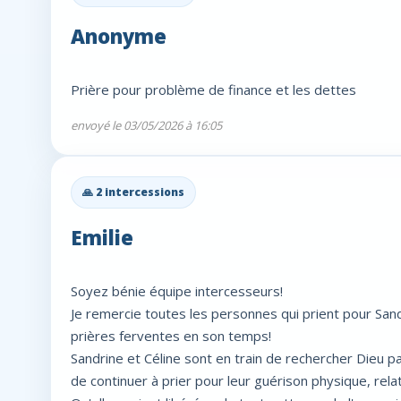
Anonyme
Prière pour problème de finance et les dettes
envoyé le 03/05/2026 à 16:05
🙏 2 intercessions
Emilie
Soyez bénie équipe intercesseurs!
Je remercie toutes les personnes qui prient pour Sand
prières ferventes en son temps!
Sandrine et Céline sont en train de rechercher Dieu par
de continuer à prier pour leur guérison physique, relati