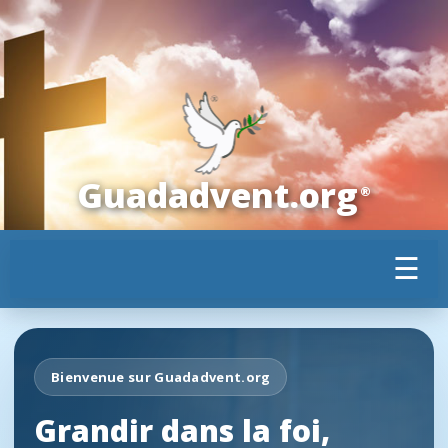
Guadadvent.org
®
☰
Bienvenue sur Guadadvent.org
Grandir dans la foi,