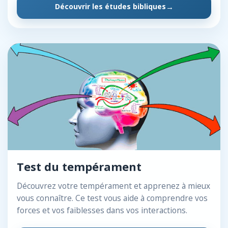
Découvrir les études bibliques
Test du tempérament
Découvrez votre tempérament et apprenez à mieux
vous connaître. Ce test vous aide à comprendre vos
forces et vos faiblesses dans vos interactions.