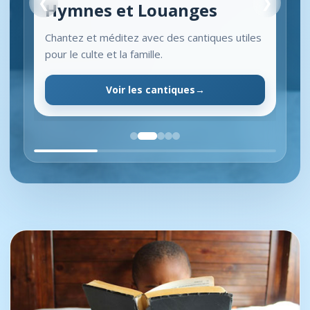
❮
❯
Hymnes et Louanges
Chantez et méditez avec des cantiques utiles
pour le culte et la famille.
Voir les cantiques