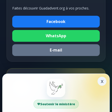
Faites découvrir Guadadvent.org à vos proches.
Facebook
WhatsApp
E-mail
Soutenir la mission
x
Faire un don
Votre soutien aide Guadadvent.org à continuer sa
Soutenir le ministère
mission de foi, d'encouragement et d'édification.