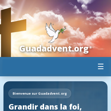
Guadadvent.org
®
☰
Bienvenue sur Guadadvent.org
Grandir dans la foi,