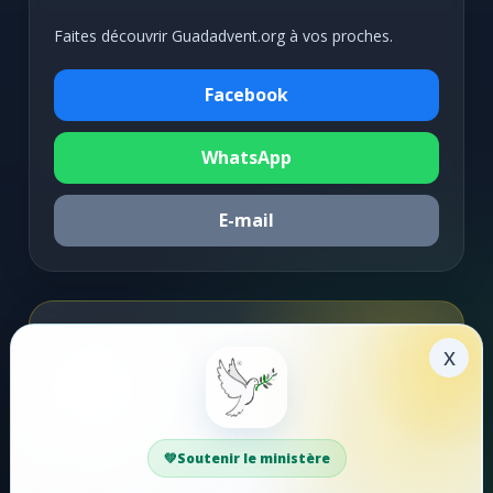
Faites découvrir Guadadvent.org à vos proches.
Facebook
WhatsApp
E-mail
Soutenir la mission
x
Faire un don
Votre soutien aide Guadadvent.org à continuer sa
Soutenir le ministère
mission de foi, d'encouragement et d'édification.