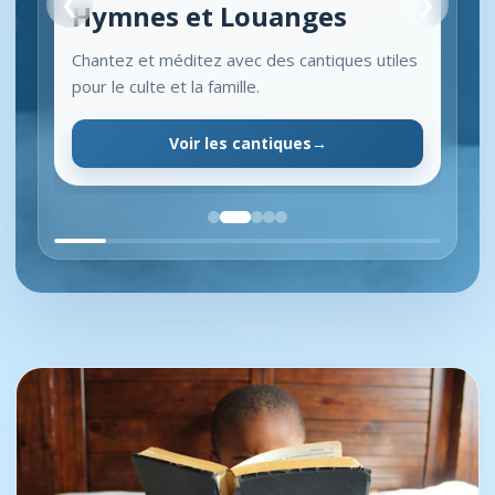
❮
❯
Hymnes et Louanges
Chantez et méditez avec des cantiques utiles
pour le culte et la famille.
Voir les cantiques