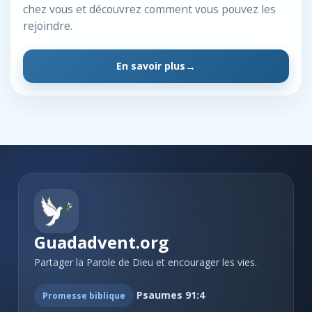
chez vous et découvrez comment vous pouvez les
rejoindre.
En savoir plus
Guadadvent.org
Partager la Parole de Dieu et encourager les vies.
Psaumes 91:4
Promesse biblique