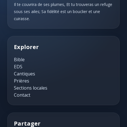
Il te couvrira de ses plumes, Et tu trouveras un refuge
sous ses ailes; Sa fidélité est un bouclier et une
cuirasse.
Explorer
Bible
EDS
Cantiques
Prières
Sections locales
Contact
Partager