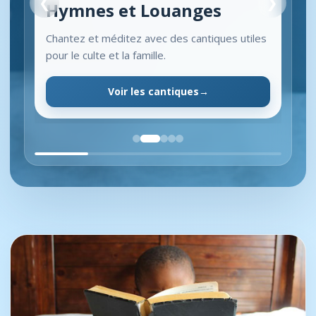
❮
❯
Hymnes et Louanges
Chantez et méditez avec des cantiques utiles
pour le culte et la famille.
Voir les cantiques