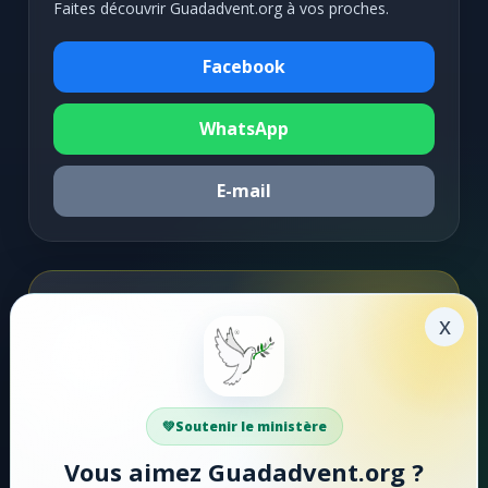
Faites découvrir Guadadvent.org à vos proches.
Facebook
WhatsApp
E-mail
Soutenir la mission
x
Faire un don
Votre soutien aide Guadadvent.org à continuer sa
Soutenir le ministère
mission de foi, d'encouragement et d'édification.
Vous aimez Guadadvent.org ?