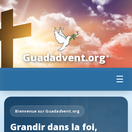
Guadadvent.org
®
☰
Bienvenue sur Guadadvent.org
Grandir dans la foi,