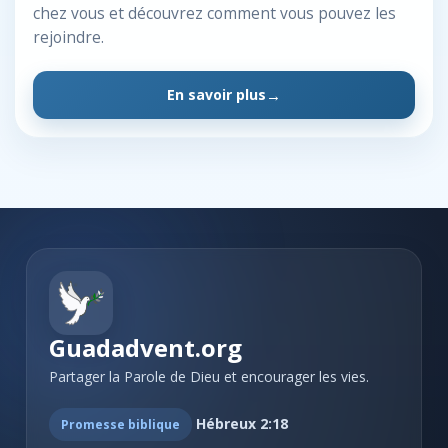
chez vous et découvrez comment vous pouvez les
rejoindre.
En savoir plus
Guadadvent.org
Partager la Parole de Dieu et encourager les vies.
Hébreux 2:18
Promesse biblique