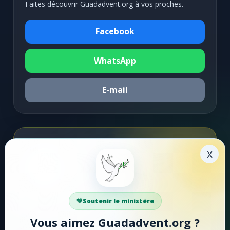
Faites découvrir Guadadvent.org à vos proches.
Facebook
WhatsApp
E-mail
Soutenir la mission
x
Faire un don
Votre soutien aide Guadadvent.org à continuer sa
Soutenir le ministère
mission de foi, d'encouragement et d'édification.
Vous aimez Guadadvent.org ?