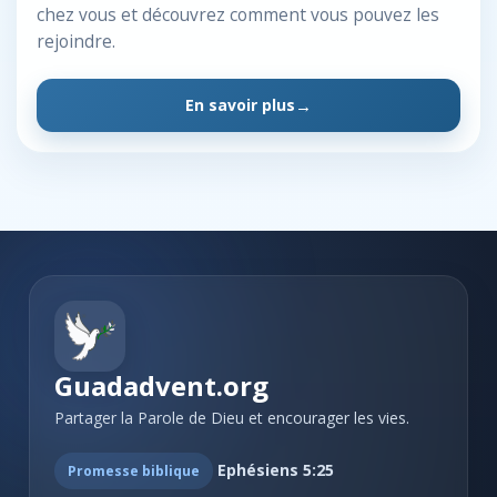
chez vous et découvrez comment vous pouvez les
rejoindre.
En savoir plus
Guadadvent.org
Partager la Parole de Dieu et encourager les vies.
Ephésiens 5:25
Promesse biblique