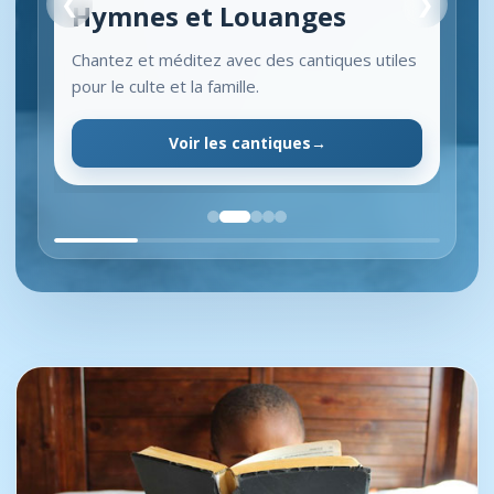
❮
❯
Hymnes et Louanges
Chantez et méditez avec des cantiques utiles
pour le culte et la famille.
Voir les cantiques