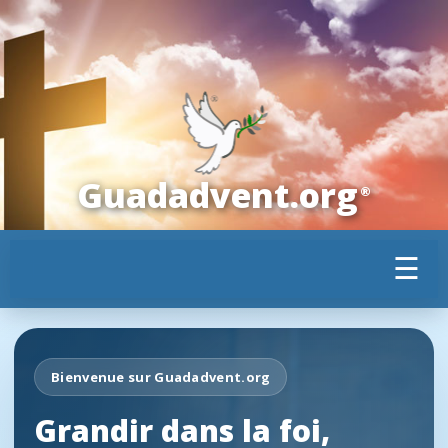
Guadadvent.org
®
☰
Bienvenue sur Guadadvent.org
Grandir dans la foi,