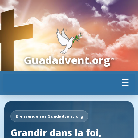
Guadadvent.org
®
☰
Bienvenue sur Guadadvent.org
Grandir dans la foi,