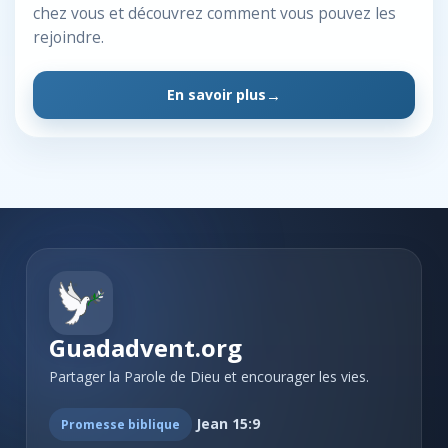
chez vous et découvrez comment vous pouvez les
rejoindre.
En savoir plus
Guadadvent.org
Partager la Parole de Dieu et encourager les vies.
Jean 15:9
Promesse biblique