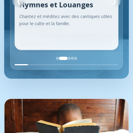
❮
❯
Hymnes et Louanges
Chantez et méditez avec des cantiques utiles
pour le culte et la famille.
Voir les cantiques