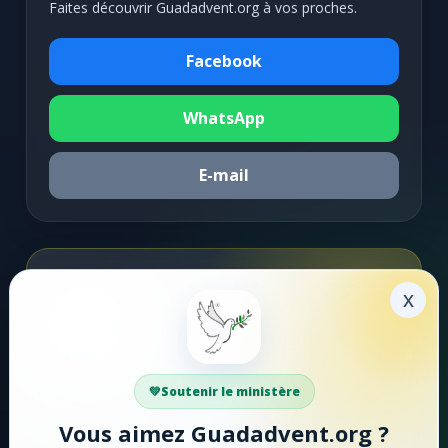
Faites découvrir Guadadvent.org à vos proches.
Facebook
WhatsApp
E-mail
Soutenir la mission
x
Faire un don
Votre soutien aide Guadadvent.org à continuer sa
Soutenir le ministère
mission de foi, d'encouragement et d'édification.
Vous aimez Guadadvent.org ?