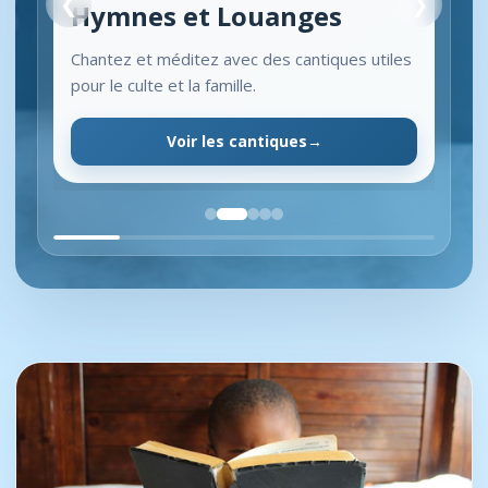
❮
❯
Hymnes et Louanges
Chantez et méditez avec des cantiques utiles
pour le culte et la famille.
Voir les cantiques