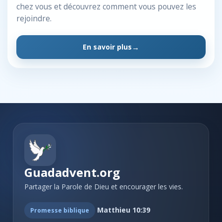
chez vous et découvrez comment vous pouvez les
rejoindre.
En savoir plus
Guadadvent.org
Partager la Parole de Dieu et encourager les vies.
Matthieu 10:39
Promesse biblique