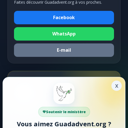
Faites découvrir Guadadvent.org à vos proches.
Facebook
WhatsApp
E-mail
Soutenir la mission
x
Faire un don
Votre soutien aide Guadadvent.org à continuer sa
Soutenir le ministère
mission de foi, d'encouragement et d'édification.
Vous aimez Guadadvent.org ?