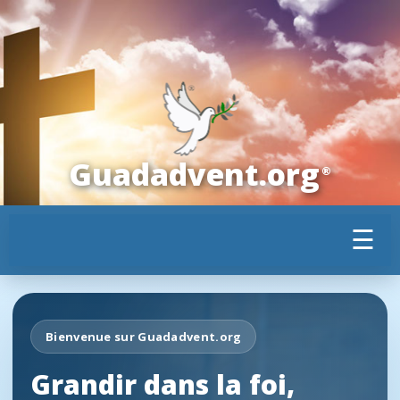
Guadadvent.org
®
☰
Bienvenue sur Guadadvent.org
Grandir dans la foi,