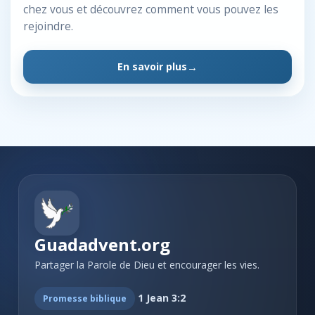
chez vous et découvrez comment vous pouvez les
rejoindre.
En savoir plus
Guadadvent.org
Partager la Parole de Dieu et encourager les vies.
1 Jean 3:2
Promesse biblique