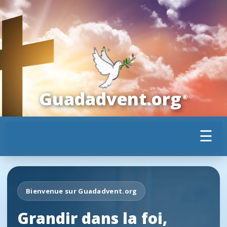
Guadadvent.org
®
☰
Bienvenue sur Guadadvent.org
Grandir dans la foi,