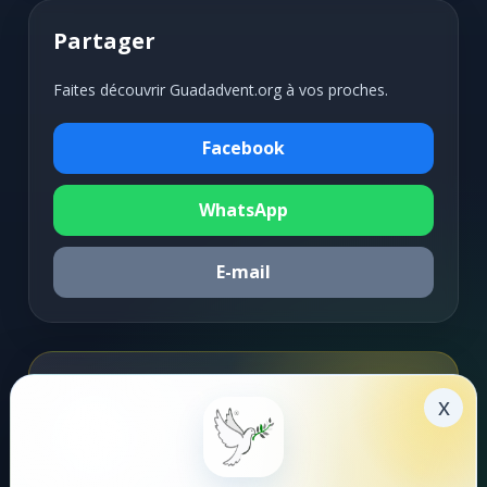
Partager
Faites découvrir Guadadvent.org à vos proches.
Facebook
WhatsApp
E-mail
Soutenir la mission
x
Faire un don