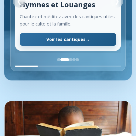
❮
❯
Hymnes et Louanges
Chantez et méditez avec des cantiques utiles
pour le culte et la famille.
Voir les cantiques