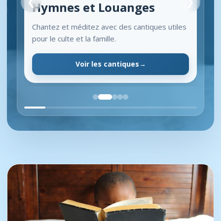
❮
❯
Hymnes et Louanges
Chantez et méditez avec des cantiques utiles
pour le culte et la famille.
Voir les cantiques