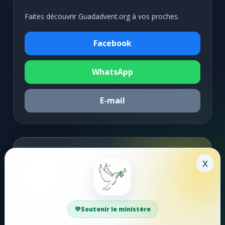
Faites découvrir Guadadvent.org à vos proches.
Facebook
WhatsApp
E-mail
Soutenir la mission
x
Faire un don
Votre soutien aide Guadadvent.org à continuer sa
Soutenir le ministère
mission de foi, d'encouragement et d'édification.