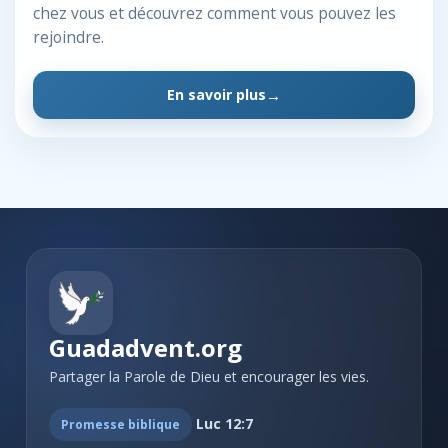
chez vous et découvrez comment vous pouvez les
rejoindre.
En savoir plus
Guadadvent.org
Partager la Parole de Dieu et encourager les vies.
Luc 12:7
Promesse biblique