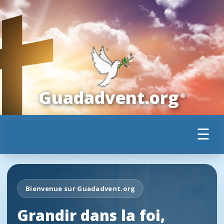
Guadadvent.org
®
☰
Bienvenue sur Guadadvent.org
Grandir dans la foi,