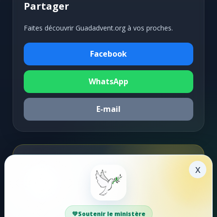
Partager
Faites découvrir Guadadvent.org à vos proches.
Facebook
WhatsApp
E-mail
Soutenir la mission
x
Faire un don
Votre soutien aide Guadadvent.org à continuer sa
Soutenir le ministère