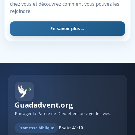
chez vous et découvrez comment vous pouvez les
rejoindre.
En savoir plus
Guadadvent.org
Partager la Parole de Dieu et encourager les vies.
Esaïe 41:10
Promesse biblique