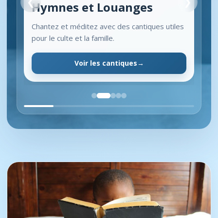
❮
❯
Hymnes et Louanges
Chantez et méditez avec des cantiques utiles
pour le culte et la famille.
Voir les cantiques