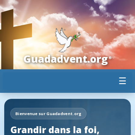
Guadadvent.org
®
☰
Bienvenue sur Guadadvent.org
Grandir dans la foi,