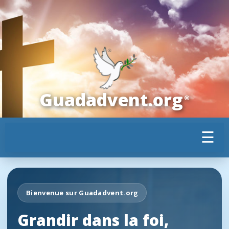
Guadadvent.org
®
☰
Bienvenue sur Guadadvent.org
Grandir dans la foi,