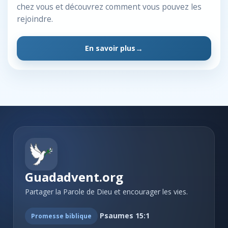
chez vous et découvrez comment vous pouvez les
rejoindre.
En savoir plus
Guadadvent.org
Partager la Parole de Dieu et encourager les vies.
Psaumes 15:1
Promesse biblique