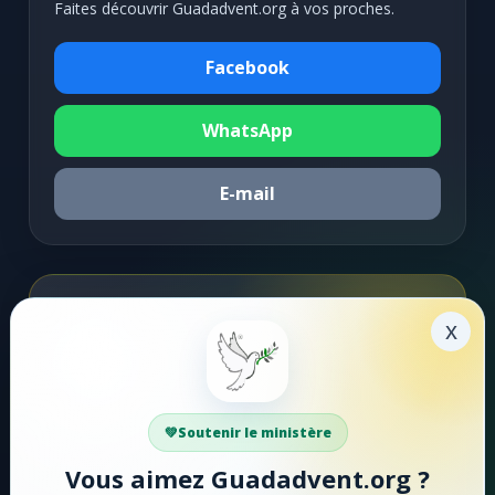
Faites découvrir Guadadvent.org à vos proches.
Facebook
WhatsApp
E-mail
Soutenir la mission
x
Faire un don
Votre soutien aide Guadadvent.org à continuer sa
Soutenir le ministère
mission de foi, d'encouragement et d'édification.
Vous aimez Guadadvent.org ?