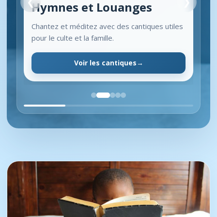
❮
❯
Hymnes et Louanges
Chantez et méditez avec des cantiques utiles
pour le culte et la famille.
Voir les cantiques