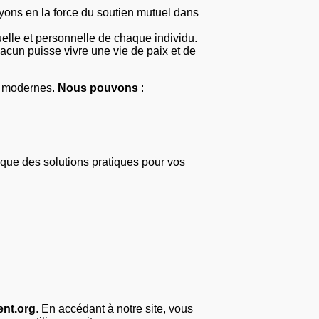
yons en la force du soutien mutuel dans
elle et personnelle de chaque individu.
cun puisse vivre une vie de paix et de
ns modernes.
Nous pouvons
:
 que des solutions pratiques pour vos
nt.org
. En accédant à notre site, vous