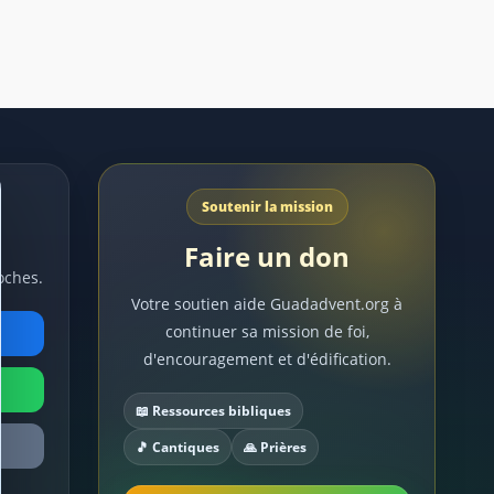
Soutenir la mission
Faire un don
oches.
Votre soutien aide Guadadvent.org à
continuer sa mission de foi,
d'encouragement et d'édification.
📖 Ressources bibliques
🎵 Cantiques
🙏 Prières