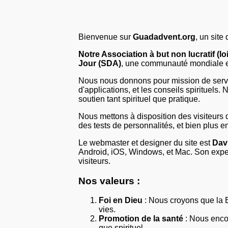
Bienvenue sur
Guadadvent.org
, un site
Notre Association à but non lucratif (lo
Jour (SDA)
, une communauté mondiale eng
Nous nous donnons pour mission de servir 
d'applications, et les conseils spirituel
soutien tant spirituel que pratique.
Nous mettons à disposition des visiteurs 
des tests de personnalités, et bien plus e
Le webmaster et designer du site est
Dav
Android, iOS, Windows, et Mac. Son expe
visiteurs.
Nos valeurs :
Foi en Dieu
: Nous croyons que la B
vies.
Promotion de la santé
: Nous enco
que spirituel.