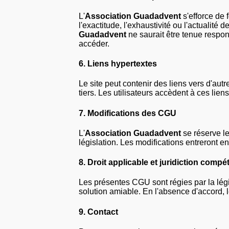
L'
Association Guadadvent
s'efforce de 
l'exactitude, l'exhaustivité ou l'actualité d
Guadadvent
ne saurait être tenue respons
accéder.
6.
Liens hypertextes
Le site peut contenir des liens vers d'autr
tiers. Les utilisateurs accèdent à ces lien
7.
Modifications des CGU
L'
Association Guadadvent
se réserve le
législation. Les modifications entreront en
8.
Droit applicable et juridiction compé
Les présentes CGU sont régies par la législ
solution amiable. En l'absence d'accord, l
9.
Contact