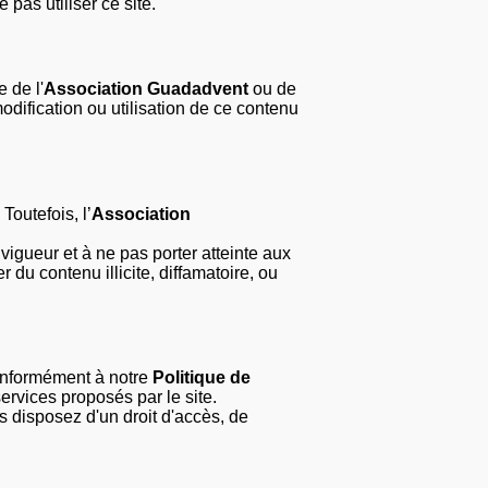
pas utiliser ce site.
e de l'
Association Guadadvent
ou de
 modification ou utilisation de ce contenu
Toutefois, l’
Association
 vigueur et à ne pas porter atteinte aux
er du contenu illicite, diffamatoire, ou
conformément à notre
Politique de
rvices proposés par le site.
us disposez d'un droit d'accès, de