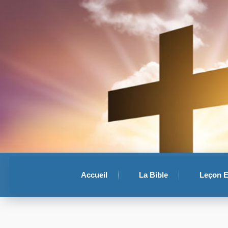
Accueil
La Bible
Leçon 