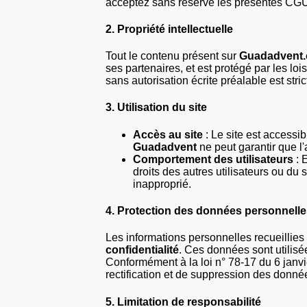
acceptez sans réserve les présentes CGU. 
2.
Propriété intellectuelle
Tout le contenu présent sur
Guadadvent.
ses partenaires, et est protégé par les lois
sans autorisation écrite préalable est stric
3.
Utilisation du site
Accès au site
: Le site est accessib
Guadadvent
ne peut garantir que l'
Comportement des utilisateurs
: 
droits des autres utilisateurs ou du si
inapproprié.
4.
Protection des données personnell
Les informations personnelles recueillies
confidentialité
. Ces données sont utilis
Conformément à la loi n° 78-17 du 6 janvie
rectification et de suppression des donn
5.
Limitation de responsabilité