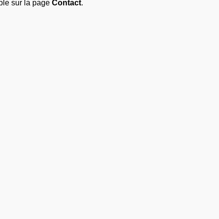
ble sur la page
Contact
.