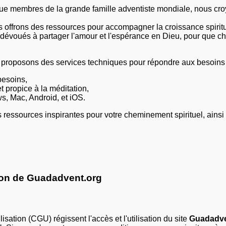
que membres de la grande famille adventiste mondiale, nous cro
 offrons des ressources pour accompagner la croissance spiritu
voués à partager l'amour et l'espérance en Dieu, pour que cha
ous proposons des services techniques pour répondre aux besoi
besoins,
t propice à la méditation,
s, Mac, Android, et iOS.
ressources inspirantes pour votre cheminement spirituel, ainsi
ion de
Guadadvent.org
sation (CGU) régissent l'accès et l'utilisation du site
Guadadve