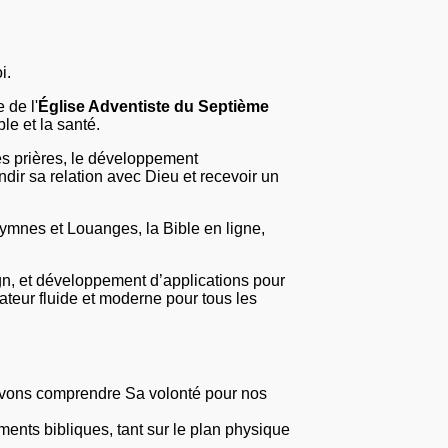
oi.
 de l'
Église Adventiste du Septième
le et la santé.
les prières, le développement
dir sa relation avec Dieu et recevoir un
Hymnes et Louanges, la Bible en ligne,
n, et développement d’applications pour
sateur fluide et moderne pour tous les
pouvons comprendre Sa volonté pour nos
nts bibliques, tant sur le plan physique