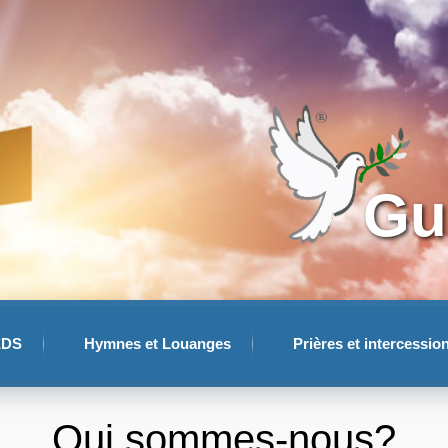
Gu
EDS
Hymnes et Louanges
Prières et intercessio
Qui sommes-nous?