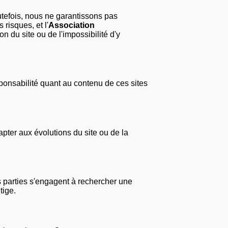
outefois, nous ne garantissons pas
 risques, et l'
Association
n du site ou de l'impossibilité d'y
nsabilité quant au contenu de ces sites
pter aux évolutions du site ou de la
les parties s'engagent à rechercher une
tige.